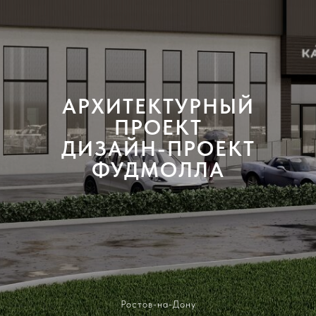
АРХИТЕКТУРНЫЙ
ПРОЕКТ
ДИЗАЙН-ПРОЕКТ
ФУДМОЛЛА
Ростов-на-Дону