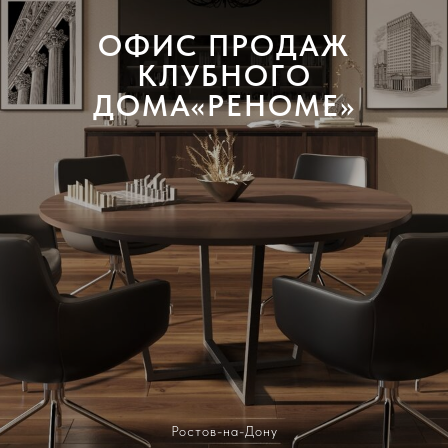
ОФИС ПРОДАЖ
КЛУБНОГО
ДОМА«РЕНОМЕ»
Ростов-на-Дону